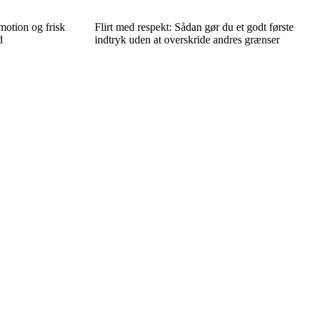
motion og frisk
Flirt med respekt: Sådan gør du et godt første
d
indtryk uden at overskride andres grænser