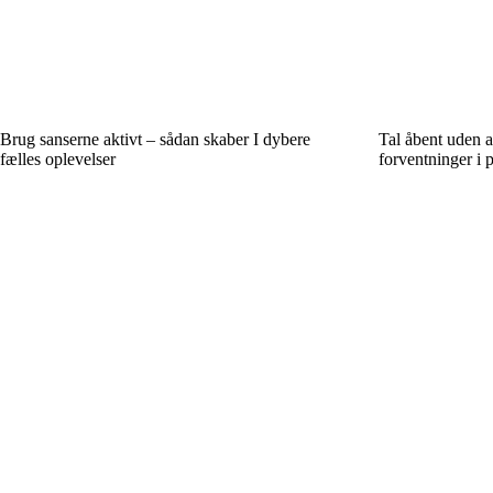
Brug sanserne aktivt – sådan skaber I dybere
Tal åbent uden 
fælles oplevelser
forventninger i 