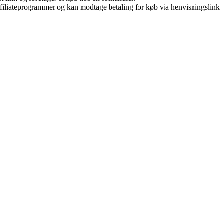
affiliateprogrammer og kan modtage betaling for køb via henvisningslinks