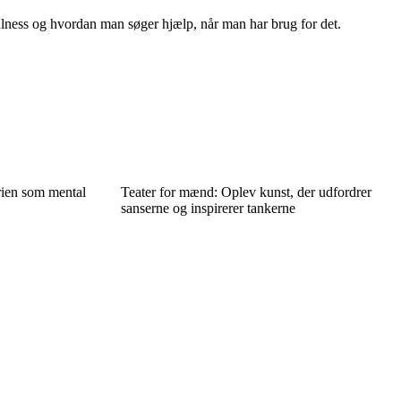
lness og hvordan man søger hjælp, når man har brug for det.
rien som mental
Teater for mænd: Oplev kunst, der udfordrer
sanserne og inspirerer tankerne