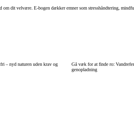
nd om dit velvære. E-bogen dækker emner som stresshåndtering, mindfu
 fri – nyd naturen uden krav og
Gå væk for at finde ro: Vandrefe
genopladning