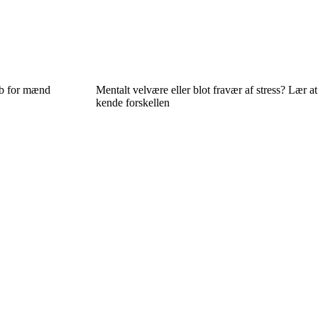
ab for mænd
Mentalt velvære eller blot fravær af stress? Lær at
kende forskellen