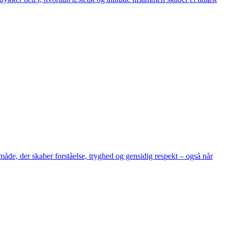
åde, der skaber forståelse, tryghed og gensidig respekt – også når