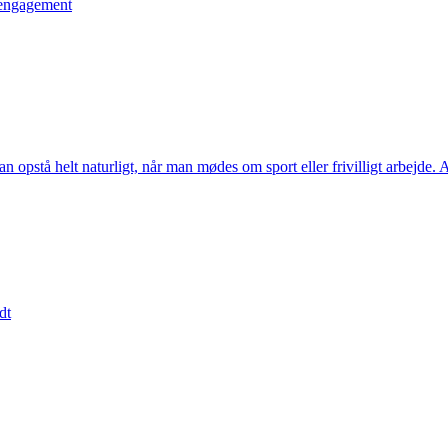
t engagement
pstå helt naturligt, når man mødes om sport eller frivilligt arbejde. A
dt