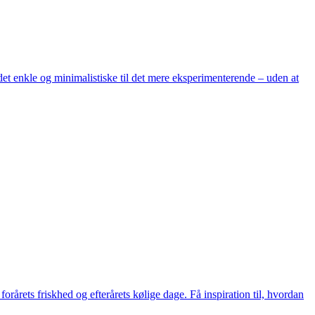
et enkle og minimalistiske til det mere eksperimenterende – uden at
årets friskhed og efterårets kølige dage. Få inspiration til, hvordan