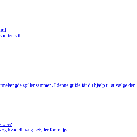
til
onlige stil
rmelængde spiller sammen. I denne guide får du hjælp til at vælge den ri
derobe?
 og hvad dit valg betyder for miljøet