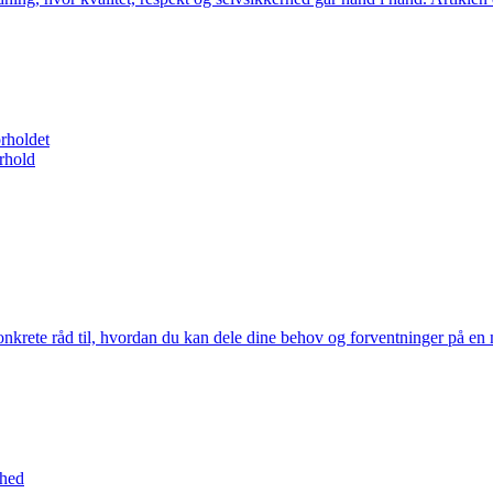
orholdet
orhold
nkrete råd til, hvordan du kan dele dine behov og forventninger på en m
ghed