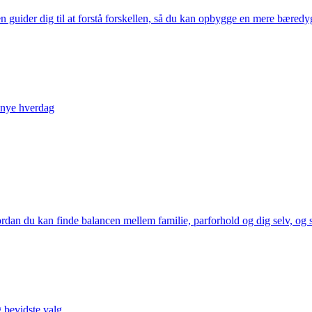
n guider dig til at forstå forskellen, så du kan opbygge en mere bæred
n nye hverdag
dan du kan finde balancen mellem familie, parforhold og dig selv, og 
 bevidste valg