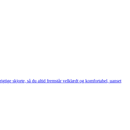
gtige skjorte, så du altid fremstår velklædt og komfortabel, uanset