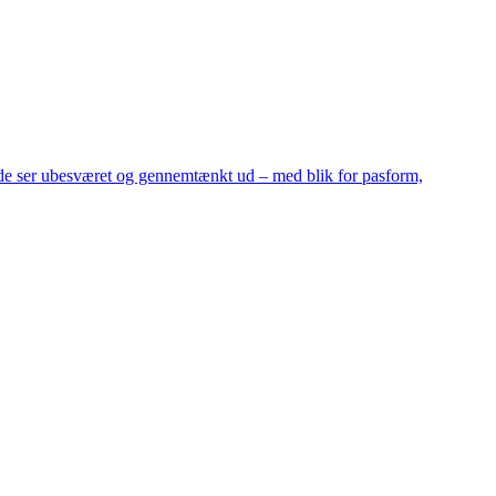
åde ser ubesværet og gennemtænkt ud – med blik for pasform,