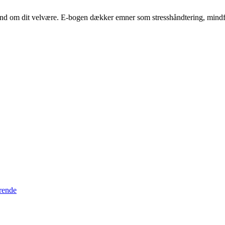
ånd om dit velvære. E-bogen dækker emner som stresshåndtering, mindf
erende