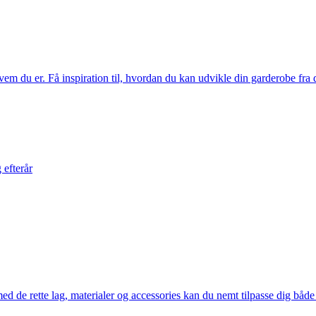
 du er. Få inspiration til, hvordan du kan udvikle din garderobe fra d
 efterår
 rette lag, materialer og accessories kan du nemt tilpasse dig både for