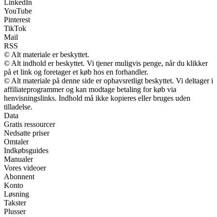
LinkedIn
YouTube
Pinterest
TikTok
Mail
RSS
© Alt materiale er beskyttet.
© Alt indhold er beskyttet. Vi tjener muligvis penge, når du klikker
på et link og foretager et køb hos en forhandler.
© Alt materiale på denne side er ophavsretligt beskyttet. Vi deltager i
affiliateprogrammer og kan modtage betaling for køb via
henvisningslinks. Indhold må ikke kopieres eller bruges uden
tilladelse.
Data
Gratis ressourcer
Nedsatte priser
Omtaler
Indkøbsguides
Manualer
Vores videoer
Abonnent
Konto
Løsning
Takster
Plusser