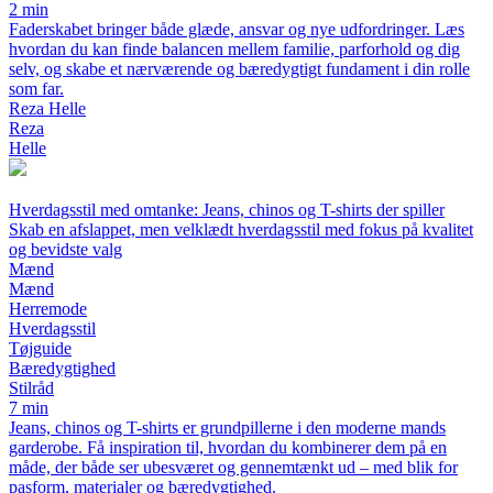
2 min
Faderskabet bringer både glæde, ansvar og nye udfordringer. Læs
hvordan du kan finde balancen mellem familie, parforhold og dig
selv, og skabe et nærværende og bæredygtigt fundament i din rolle
som far.
Reza Helle
Reza
Helle
Hverdagsstil med omtanke: Jeans, chinos og T-shirts der spiller
Skab en afslappet, men velklædt hverdagsstil med fokus på kvalitet
og bevidste valg
Mænd
Mænd
Herremode
Hverdagsstil
Tøjguide
Bæredygtighed
Stilråd
7 min
Jeans, chinos og T-shirts er grundpillerne i den moderne mands
garderobe. Få inspiration til, hvordan du kombinerer dem på en
måde, der både ser ubesværet og gennemtænkt ud – med blik for
pasform, materialer og bæredygtighed.