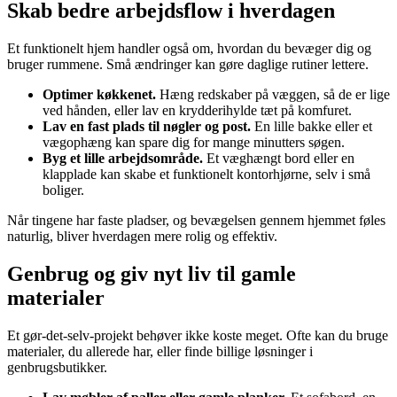
Skab bedre arbejdsflow i hverdagen
Et funktionelt hjem handler også om, hvordan du bevæger dig og
bruger rummene. Små ændringer kan gøre daglige rutiner lettere.
Optimer køkkenet.
Hæng redskaber på væggen, så de er lige
ved hånden, eller lav en krydderihylde tæt på komfuret.
Lav en fast plads til nøgler og post.
En lille bakke eller et
vægophæng kan spare dig for mange minutters søgen.
Byg et lille arbejdsområde.
Et væghængt bord eller en
klapplade kan skabe et funktionelt kontorhjørne, selv i små
boliger.
Når tingene har faste pladser, og bevægelsen gennem hjemmet føles
naturlig, bliver hverdagen mere rolig og effektiv.
Genbrug og giv nyt liv til gamle
materialer
Et gør-det-selv-projekt behøver ikke koste meget. Ofte kan du bruge
materialer, du allerede har, eller finde billige løsninger i
genbrugsbutikker.