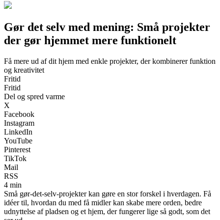
Gør det selv med mening: Små projekter
der gør hjemmet mere funktionelt
Få mere ud af dit hjem med enkle projekter, der kombinerer funktion
og kreativitet
Fritid
Fritid
Del og spred varme
X
Facebook
Instagram
LinkedIn
YouTube
Pinterest
TikTok
Mail
RSS
4 min
Små gør-det-selv-projekter kan gøre en stor forskel i hverdagen. Få
idéer til, hvordan du med få midler kan skabe mere orden, bedre
udnyttelse af pladsen og et hjem, der fungerer lige så godt, som det