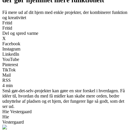
Få mere ud af dit hjem med enkle projekter, der kombinerer funktion
og kreativitet
Fritid
Fritid
Del og spred varme
X
Facebook
Instagram
LinkedIn
YouTube
Pinterest
TikTok
Mail
RSS
4 min
Små gør-det-selv-projekter kan gøre en stor forskel i hverdagen. Få
idéer til, hvordan du med få midler kan skabe mere orden, bedre
udnyttelse af pladsen og et hjem, der fungerer lige så godt, som det
ser ud.
Hie Vestergaard
Hie
Vestergaard