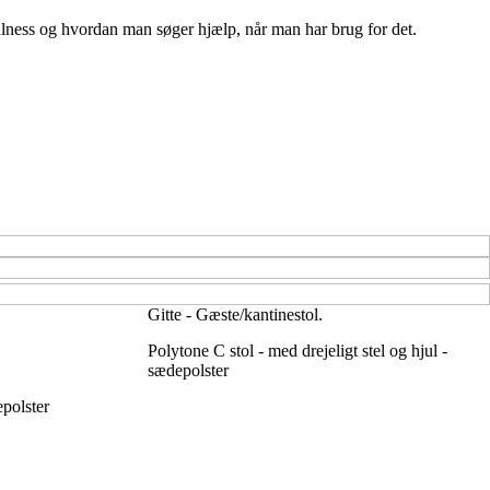
lness og hvordan man søger hjælp, når man har brug for det.
Gitte - Gæste/kantinestol.
Polytone C stol - med drejeligt stel og hjul -
sædepolster
epolster