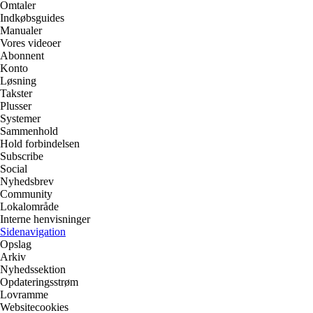
Omtaler
Indkøbsguides
Manualer
Vores videoer
Abonnent
Konto
Løsning
Takster
Plusser
Systemer
Sammenhold
Hold forbindelsen
Subscribe
Social
Nyhedsbrev
Community
Lokalområde
Interne henvisninger
Sidenavigation
Opslag
Arkiv
Nyhedssektion
Opdateringsstrøm
Lovramme
Websitecookies