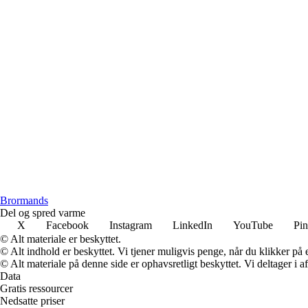
Brormands
Del og spred varme
X
Facebook
Instagram
LinkedIn
YouTube
Pin
© Alt materiale er beskyttet.
© Alt indhold er beskyttet. Vi tjener muligvis penge, når du klikker på e
© Alt materiale på denne side er ophavsretligt beskyttet. Vi deltager i 
Data
Gratis ressourcer
Nedsatte priser