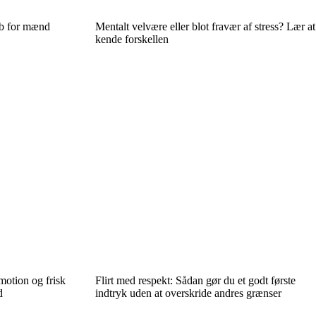
ab for mænd
Mentalt velvære eller blot fravær af stress? Lær at
kende forskellen
motion og frisk
Flirt med respekt: Sådan gør du et godt første
d
indtryk uden at overskride andres grænser