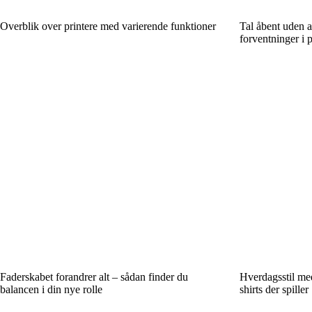
Overblik over printere med varierende funktioner
Tal åbent uden 
forventninger i 
Faderskabet forandrer alt – sådan finder du
Hverdagsstil me
balancen i din nye rolle
shirts der spiller