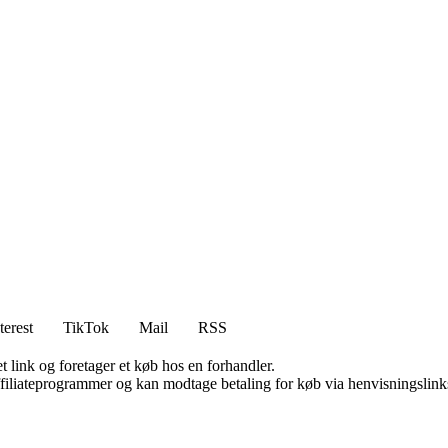
terest
TikTok
Mail
RSS
t link og foretager et køb hos en forhandler.
affiliateprogrammer og kan modtage betaling for køb via henvisningslinks