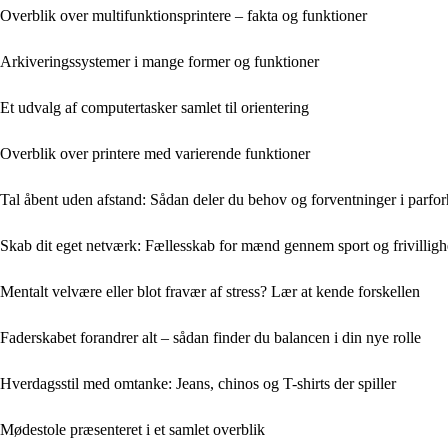
Overblik over multifunktionsprintere – fakta og funktioner
Arkiveringssystemer i mange former og funktioner
Et udvalg af computertasker samlet til orientering
Overblik over printere med varierende funktioner
Tal åbent uden afstand: Sådan deler du behov og forventninger i parfor
Skab dit eget netværk: Fællesskab for mænd gennem sport og frivillig
Mentalt velvære eller blot fravær af stress? Lær at kende forskellen
Faderskabet forandrer alt – sådan finder du balancen i din nye rolle
Hverdagsstil med omtanke: Jeans, chinos og T-shirts der spiller
Mødestole præsenteret i et samlet overblik