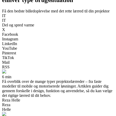
Få den bedste billedoplevelse med det rette lærred til din projektor
IT
IT
Del og spred varme
X
Facebook
Instagram
LinkedIn
YouTube
Pinterest
TikTok
Mail
RSS
6 min
Få overblik over de mange typer projektorlærreder – fra faste
modeller til mobile og motoriserede løsninger. Artiklen guider dig
gennem forskelle i design, funktion og anvendelse, så du kan vælge
det rigtige lærred til dit behov.
Reza Helle
Reza
Helle