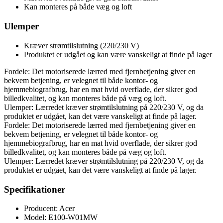
Kan monteres på både væg og loft
Ulemper
Kræver strømtilslutning (220/230 V)
Produktet er udgået og kan være vanskeligt at finde på lager
Fordele: Det motoriserede lærred med fjernbetjening giver en
bekvem betjening, er velegnet til både kontor- og
hjemmebiografbrug, har en mat hvid overflade, der sikrer god
billedkvalitet, og kan monteres både på væg og loft.
Ulemper: Lærredet kræver strømtilslutning på 220/230 V, og da
produktet er udgået, kan det være vanskeligt at finde på lager.
Fordele: Det motoriserede lærred med fjernbetjening giver en
bekvem betjening, er velegnet til både kontor- og
hjemmebiografbrug, har en mat hvid overflade, der sikrer god
billedkvalitet, og kan monteres både på væg og loft.
Ulemper: Lærredet kræver strømtilslutning på 220/230 V, og da
produktet er udgået, kan det være vanskeligt at finde på lager.
Specifikationer
Producent: Acer
Model: E100-W01MW