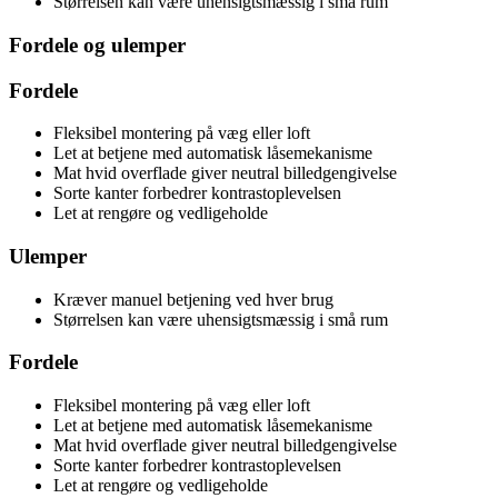
Størrelsen kan være uhensigtsmæssig i små rum
Fordele og ulemper
Fordele
Fleksibel montering på væg eller loft
Let at betjene med automatisk låsemekanisme
Mat hvid overflade giver neutral billedgengivelse
Sorte kanter forbedrer kontrastoplevelsen
Let at rengøre og vedligeholde
Ulemper
Kræver manuel betjening ved hver brug
Størrelsen kan være uhensigtsmæssig i små rum
Fordele
Fleksibel montering på væg eller loft
Let at betjene med automatisk låsemekanisme
Mat hvid overflade giver neutral billedgengivelse
Sorte kanter forbedrer kontrastoplevelsen
Let at rengøre og vedligeholde