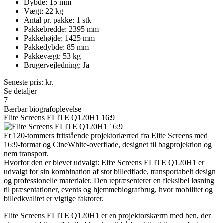
Dybde: 15 mm
Vægt: 22 kg
Antal pr. pakke: 1 stk
Pakkebredde: 2395 mm
Pakkehøjde: 1425 mm
Pakkedybde: 85 mm
Pakkevægt: 53 kg
Brugervejledning: Ja
Seneste pris:
kr.
Se detaljer
7
Bærbar biografoplevelse
Elite Screens ELITE Q120H1 16:9
Et 120-tommers fritstående projektorlærred fra Elite Screens med
16:9-format og CineWhite-overflade, designet til bagprojektion og
nem transport.
Hvorfor den er blevet udvalgt: Elite Screens ELITE Q120H1 er
udvalgt for sin kombination af stor billedflade, transportabelt design
og professionelle materialer. Den repræsenterer en fleksibel løsning
til præsentationer, events og hjemmebiografbrug, hvor mobilitet og
billedkvalitet er vigtige faktorer.
Elite Screens ELITE Q120H1 er en projektorskærm med ben, der