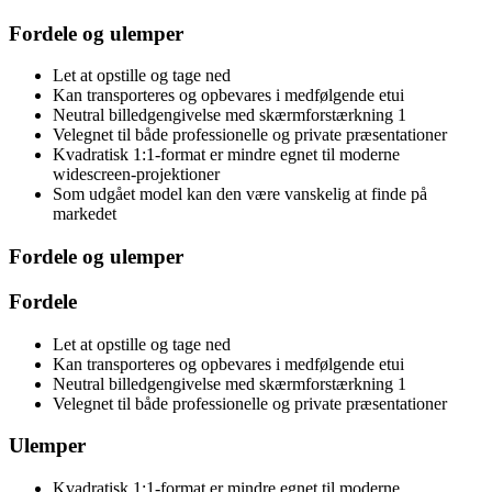
Fordele og ulemper
Let at opstille og tage ned
Kan transporteres og opbevares i medfølgende etui
Neutral billedgengivelse med skærmforstærkning 1
Velegnet til både professionelle og private præsentationer
Kvadratisk 1:1-format er mindre egnet til moderne
widescreen-projektioner
Som udgået model kan den være vanskelig at finde på
markedet
Fordele og ulemper
Fordele
Let at opstille og tage ned
Kan transporteres og opbevares i medfølgende etui
Neutral billedgengivelse med skærmforstærkning 1
Velegnet til både professionelle og private præsentationer
Ulemper
Kvadratisk 1:1-format er mindre egnet til moderne