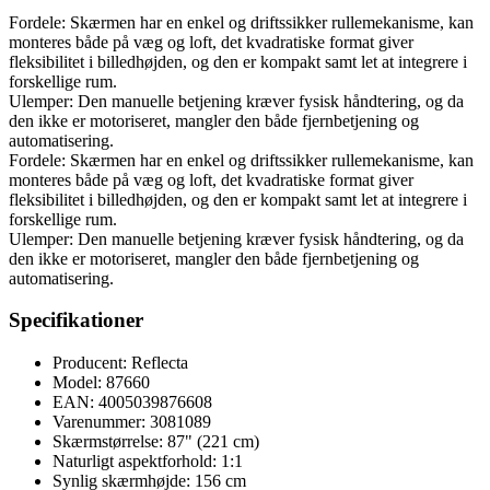
Fordele: Skærmen har en enkel og driftssikker rullemekanisme, kan
monteres både på væg og loft, det kvadratiske format giver
fleksibilitet i billedhøjden, og den er kompakt samt let at integrere i
forskellige rum.
Ulemper: Den manuelle betjening kræver fysisk håndtering, og da
den ikke er motoriseret, mangler den både fjernbetjening og
automatisering.
Fordele: Skærmen har en enkel og driftssikker rullemekanisme, kan
monteres både på væg og loft, det kvadratiske format giver
fleksibilitet i billedhøjden, og den er kompakt samt let at integrere i
forskellige rum.
Ulemper: Den manuelle betjening kræver fysisk håndtering, og da
den ikke er motoriseret, mangler den både fjernbetjening og
automatisering.
Specifikationer
Producent: Reflecta
Model: 87660
EAN: 4005039876608
Varenummer: 3081089
Skærmstørrelse: 87" (221 cm)
Naturligt aspektforhold: 1:1
Synlig skærmhøjde: 156 cm