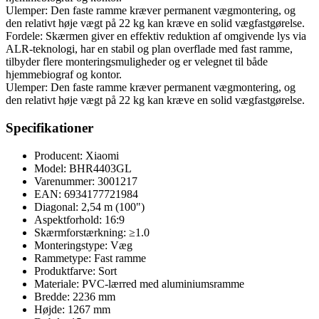
Ulemper: Den faste ramme kræver permanent vægmontering, og
den relativt høje vægt på 22 kg kan kræve en solid vægfastgørelse.
Fordele: Skærmen giver en effektiv reduktion af omgivende lys via
ALR-teknologi, har en stabil og plan overflade med fast ramme,
tilbyder flere monteringsmuligheder og er velegnet til både
hjemmebiograf og kontor.
Ulemper: Den faste ramme kræver permanent vægmontering, og
den relativt høje vægt på 22 kg kan kræve en solid vægfastgørelse.
Specifikationer
Producent: Xiaomi
Model: BHR4403GL
Varenummer: 3001217
EAN: 6934177721984
Diagonal: 2,54 m (100")
Aspektforhold: 16:9
Skærmforstærkning: ≥1.0
Monteringstype: Væg
Rammetype: Fast ramme
Produktfarve: Sort
Materiale: PVC-lærred med aluminiumsramme
Bredde: 2236 mm
Højde: 1267 mm