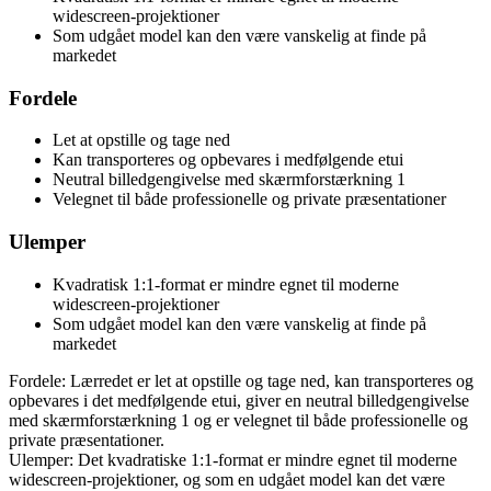
widescreen-projektioner
Som udgået model kan den være vanskelig at finde på
markedet
Fordele
Let at opstille og tage ned
Kan transporteres og opbevares i medfølgende etui
Neutral billedgengivelse med skærmforstærkning 1
Velegnet til både professionelle og private præsentationer
Ulemper
Kvadratisk 1:1-format er mindre egnet til moderne
widescreen-projektioner
Som udgået model kan den være vanskelig at finde på
markedet
Fordele: Lærredet er let at opstille og tage ned, kan transporteres og
opbevares i det medfølgende etui, giver en neutral billedgengivelse
med skærmforstærkning 1 og er velegnet til både professionelle og
private præsentationer.
Ulemper: Det kvadratiske 1:1-format er mindre egnet til moderne
widescreen-projektioner, og som en udgået model kan det være