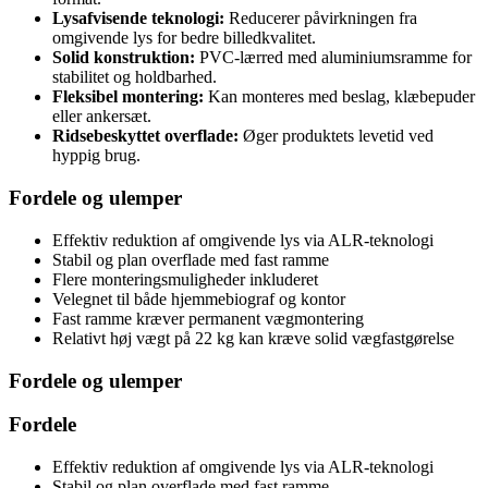
Lysafvisende teknologi:
Reducerer påvirkningen fra
omgivende lys for bedre billedkvalitet.
Solid konstruktion:
PVC-lærred med aluminiumsramme for
stabilitet og holdbarhed.
Fleksibel montering:
Kan monteres med beslag, klæbepuder
eller ankersæt.
Ridsebeskyttet overflade:
Øger produktets levetid ved
hyppig brug.
Fordele og ulemper
Effektiv reduktion af omgivende lys via ALR-teknologi
Stabil og plan overflade med fast ramme
Flere monteringsmuligheder inkluderet
Velegnet til både hjemmebiograf og kontor
Fast ramme kræver permanent vægmontering
Relativt høj vægt på 22 kg kan kræve solid vægfastgørelse
Fordele og ulemper
Fordele
Effektiv reduktion af omgivende lys via ALR-teknologi
Stabil og plan overflade med fast ramme