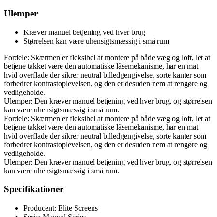
Ulemper
Kræver manuel betjening ved hver brug
Størrelsen kan være uhensigtsmæssig i små rum
Fordele: Skærmen er fleksibel at montere på både væg og loft, let at
betjene takket være den automatiske låsemekanisme, har en mat
hvid overflade der sikrer neutral billedgengivelse, sorte kanter som
forbedrer kontrastoplevelsen, og den er desuden nem at rengøre og
vedligeholde.
Ulemper: Den kræver manuel betjening ved hver brug, og størrelsen
kan være uhensigtsmæssig i små rum.
Fordele: Skærmen er fleksibel at montere på både væg og loft, let at
betjene takket være den automatiske låsemekanisme, har en mat
hvid overflade der sikrer neutral billedgengivelse, sorte kanter som
forbedrer kontrastoplevelsen, og den er desuden nem at rengøre og
vedligeholde.
Ulemper: Den kræver manuel betjening ved hver brug, og størrelsen
kan være uhensigtsmæssig i små rum.
Specifikationer
Producent: Elite Screens
Serie: Manual Series