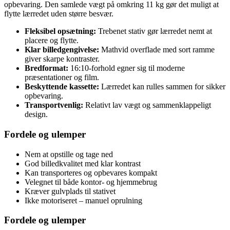
opbevaring. Den samlede vægt på omkring 11 kg gør det muligt at
flytte lærredet uden større besvær.
Fleksibel opsætning:
Trebenet stativ gør lærredet nemt at
placere og flytte.
Klar billedgengivelse:
Mathvid overflade med sort ramme
giver skarpe kontraster.
Bredformat:
16:10-forhold egner sig til moderne
præsentationer og film.
Beskyttende kassette:
Lærredet kan rulles sammen for sikker
opbevaring.
Transportvenlig:
Relativt lav vægt og sammenklappeligt
design.
Fordele og ulemper
Nem at opstille og tage ned
God billedkvalitet med klar kontrast
Kan transporteres og opbevares kompakt
Velegnet til både kontor- og hjemmebrug
Kræver gulvplads til stativet
Ikke motoriseret – manuel oprulning
Fordele og ulemper