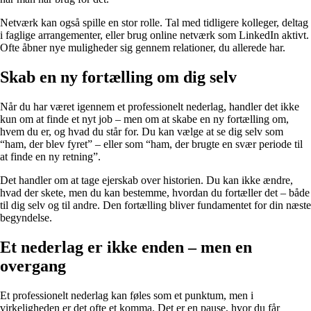
Netværk kan også spille en stor rolle. Tal med tidligere kolleger, deltag
i faglige arrangementer, eller brug online netværk som LinkedIn aktivt.
Ofte åbner nye muligheder sig gennem relationer, du allerede har.
Skab en ny fortælling om dig selv
Når du har været igennem et professionelt nederlag, handler det ikke
kun om at finde et nyt job – men om at skabe en ny fortælling om,
hvem du er, og hvad du står for. Du kan vælge at se dig selv som
“ham, der blev fyret” – eller som “ham, der brugte en svær periode til
at finde en ny retning”.
Det handler om at tage ejerskab over historien. Du kan ikke ændre,
hvad der skete, men du kan bestemme, hvordan du fortæller det – både
til dig selv og til andre. Den fortælling bliver fundamentet for din næste
begyndelse.
Et nederlag er ikke enden – men en
overgang
Et professionelt nederlag kan føles som et punktum, men i
virkeligheden er det ofte et komma. Det er en pause, hvor du får