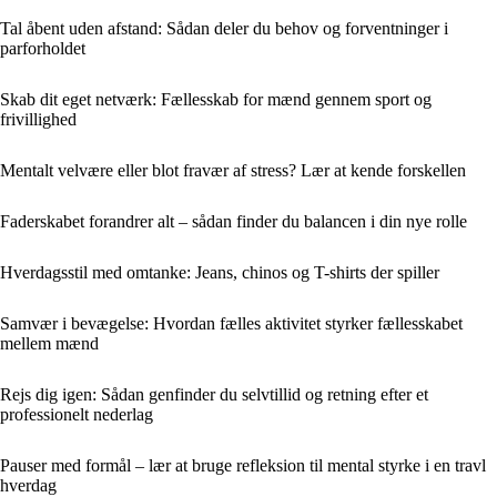
Tal åbent uden afstand: Sådan deler du behov og forventninger i
parforholdet
Skab dit eget netværk: Fællesskab for mænd gennem sport og
frivillighed
Mentalt velvære eller blot fravær af stress? Lær at kende forskellen
Faderskabet forandrer alt – sådan finder du balancen i din nye rolle
Hverdagsstil med omtanke: Jeans, chinos og T-shirts der spiller
Samvær i bevægelse: Hvordan fælles aktivitet styrker fællesskabet
mellem mænd
Rejs dig igen: Sådan genfinder du selvtillid og retning efter et
professionelt nederlag
Pauser med formål – lær at bruge refleksion til mental styrke i en travl
hverdag