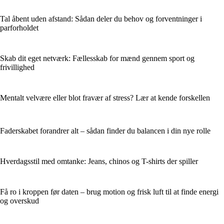
Tal åbent uden afstand: Sådan deler du behov og forventninger i
parforholdet
Skab dit eget netværk: Fællesskab for mænd gennem sport og
frivillighed
Mentalt velvære eller blot fravær af stress? Lær at kende forskellen
Faderskabet forandrer alt – sådan finder du balancen i din nye rolle
Hverdagsstil med omtanke: Jeans, chinos og T-shirts der spiller
Få ro i kroppen før daten – brug motion og frisk luft til at finde energi
og overskud