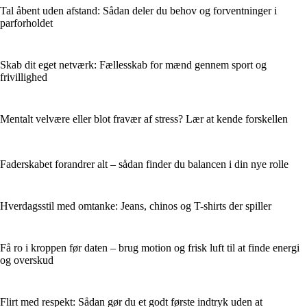
Tal åbent uden afstand: Sådan deler du behov og forventninger i
parforholdet
Skab dit eget netværk: Fællesskab for mænd gennem sport og
frivillighed
Mentalt velvære eller blot fravær af stress? Lær at kende forskellen
Faderskabet forandrer alt – sådan finder du balancen i din nye rolle
Hverdagsstil med omtanke: Jeans, chinos og T-shirts der spiller
Få ro i kroppen før daten – brug motion og frisk luft til at finde energi
og overskud
Flirt med respekt: Sådan gør du et godt første indtryk uden at