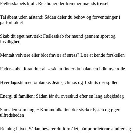
Fællesskabets kraft: Relationer der fremmer mænds trivsel
Tal åbent uden afstand: Sådan deler du behov og forventninger i
parforholdet
Skab dit eget netværk: Fællesskab for mænd gennem sport og
frivillighed
Mentalt velvære eller blot fravær af stress? Lær at kende forskellen
Faderskabet forandrer alt – sådan finder du balancen i din nye rolle
Hverdagsstil med omtanke: Jeans, chinos og T-shirts der spiller
Energi til familien: Sådan får du overskud efter en lang arbejdsdag
Samtalen som nøgle: Kommunikation der styrker lysten og øger
tilfredsheden
Retning i livet: Sådan bevarer du formålet, når prioriteterne ændrer sig