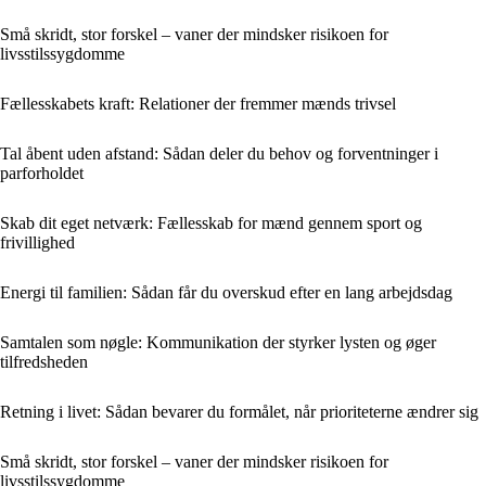
Små skridt, stor forskel – vaner der mindsker risikoen for
livsstilssygdomme
Fællesskabets kraft: Relationer der fremmer mænds trivsel
Tal åbent uden afstand: Sådan deler du behov og forventninger i
parforholdet
Skab dit eget netværk: Fællesskab for mænd gennem sport og
frivillighed
Energi til familien: Sådan får du overskud efter en lang arbejdsdag
Samtalen som nøgle: Kommunikation der styrker lysten og øger
tilfredsheden
Retning i livet: Sådan bevarer du formålet, når prioriteterne ændrer sig
Små skridt, stor forskel – vaner der mindsker risikoen for
livsstilssygdomme