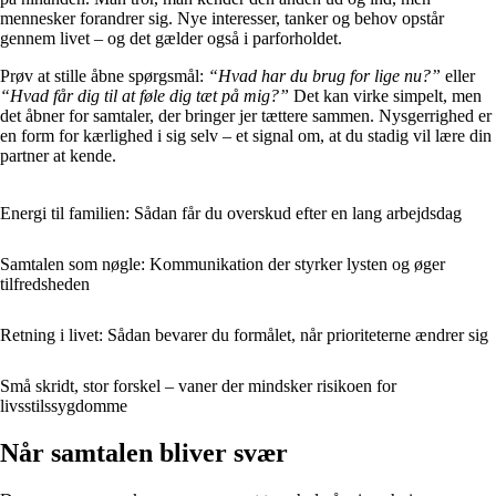
mennesker forandrer sig. Nye interesser, tanker og behov opstår
gennem livet – og det gælder også i parforholdet.
Prøv at stille åbne spørgsmål:
“Hvad har du brug for lige nu?”
eller
“Hvad får dig til at føle dig tæt på mig?”
Det kan virke simpelt, men
det åbner for samtaler, der bringer jer tættere sammen. Nysgerrighed er
en form for kærlighed i sig selv – et signal om, at du stadig vil lære din
partner at kende.
Energi til familien: Sådan får du overskud efter en lang arbejdsdag
Samtalen som nøgle: Kommunikation der styrker lysten og øger
tilfredsheden
Retning i livet: Sådan bevarer du formålet, når prioriteterne ændrer sig
Små skridt, stor forskel – vaner der mindsker risikoen for
livsstilssygdomme
Når samtalen bliver svær