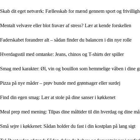
Skab dit eget netværk: Fællesskab for mænd gennem sport og frivillig
Mentalt velvære eller blot fravær af stress? Lær at kende forskellen
Faderskabet forandrer alt – sådan finder du balancen i din nye rolle
Hverdagsstil med omtanke: Jeans, chinos og T-shirts der spiller
Smag med karakter: Øl, vin og bouillon som hemmelige våben i dine gr
Pizza på nye måder – prøv bunde med grøntsager eller surdej
Find din egen smag: Lær at stole på dine sanser i køkkenet
Meal prep med mening: Tilpas dine måltider til din hverdag og dine må
Små sejre i køkkenet: Sådan holder du fast i din kostplan på lang sigt