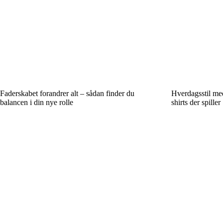
Faderskabet forandrer alt – sådan finder du
Hverdagsstil me
balancen i din nye rolle
shirts der spiller