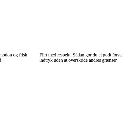
motion og frisk
Flirt med respekt: Sådan gør du et godt første
d
indtryk uden at overskride andres grænser