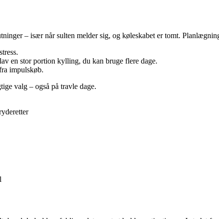
tninger – især når sulten melder sig, og køleskabet er tomt. Planlægning
stress.
lav en stor portion kylling, du kan bruge flere dage.
 fra impulskøb.
gtige valg – også på travle dage.
yderetter
l