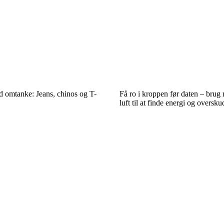
d omtanke: Jeans, chinos og T-
Få ro i kroppen før daten – brug 
luft til at finde energi og oversku