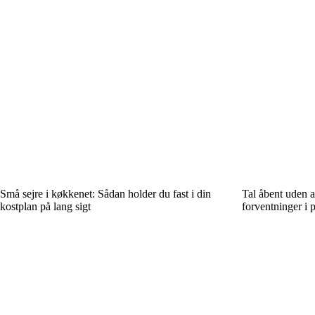
Små sejre i køkkenet: Sådan holder du fast i din
Tal åbent uden 
kostplan på lang sigt
forventninger i 