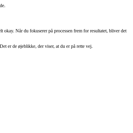
de.
t okay. Når du fokuserer på processen frem for resultatet, bliver det
 er de øjeblikke, der viser, at du er på rette vej.