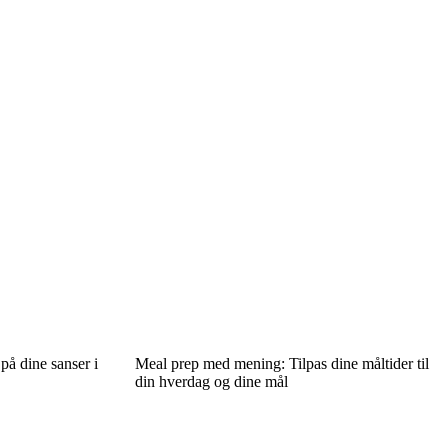
på dine sanser i
Meal prep med mening: Tilpas dine måltider til
din hverdag og dine mål