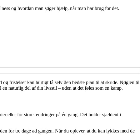
lness og hvordan man søger hjælp, når man har brug for det.
og fristelser kan hurtigt få selv den bedste plan til at skride. Nøglen til
 en naturlig del af din livsstil – uden at det føles som en kamp.
rier eller for store ændringer på én gang. Det holder sjældent i
maden for tre dage ad gangen. Når du oplever, at du kan lykkes med de