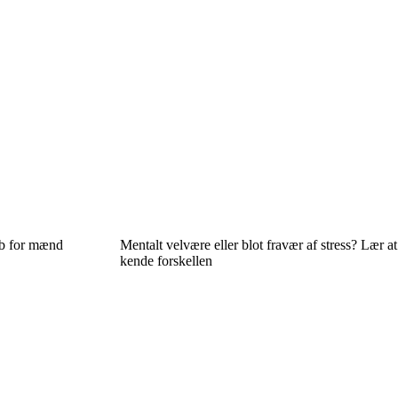
ab for mænd
Mentalt velvære eller blot fravær af stress? Lær at
kende forskellen