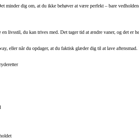
 Det minder dig om, at du ikke behøver at være perfekt – bare vedholden
 livsstil, du kan trives med. Det tager tid at ændre vaner, og det er hel
eller når du opdager, at du faktisk glæder dig til at lave aftensmad. Det
yderetter
l
holdet