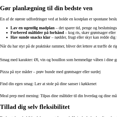
Gør planlægning til din bedste ven
En af de største udfordringer ved at holde en kostplan er spontane beslu
Lav en ugentlig madplan
– det sparer tid, penge og beslutnings
Forbered måltider på forhånd
– kog ris, skær grøntsager eller 
Hav sunde snacks klar
– nødder, frugt eller skyr kan redde dig
Når du har styr på de praktiske rammer, bliver det lettere at træffe de ri
Smag med karakter: Øl, vin og bouillon som hemmelige våben i dine gr
Pizza på nye måder – prøv bunde med grøntsager eller surdej
Find din egen smag: Lær at stole på dine sanser i køkkenet
Meal prep med mening: Tilpas dine måltider til din hverdag og dine må
Tillad dig selv fleksibilitet